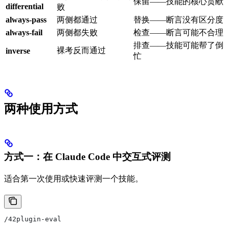
保留——技能的核心贡献
differential
败
always-pass
两侧都通过
替换——断言没有区分度
always-fail
两侧都失败
检查——断言可能不合理
排查——技能可能帮了倒
裸考反而通过
inverse
忙
两种使用方式
方式一：在 Claude Code 中交互式评测
适合第一次使用或快速评测一个技能。
/42plugin-eval