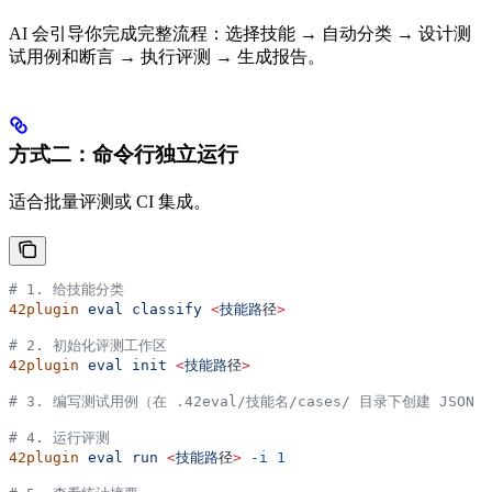
AI 会引导你完成完整流程：选择技能 → 自动分类 → 设计测
试用例和断言 → 执行评测 → 生成报告。
方式二：命令行独立运行
适合批量评测或 CI 集成。
# 1. 给技能分类
42plugin
 eval
 classify
 <
技能路
径
>
# 2. 初始化评测工作区
42plugin
 eval
 init
 <
技能路
径
>
# 3. 编写测试用例（在 .42eval/技能名/cases/ 目录下创建 JSON
# 4. 运行评测
42plugin
 eval
 run
 <
技能路
径
>
 -i
 1