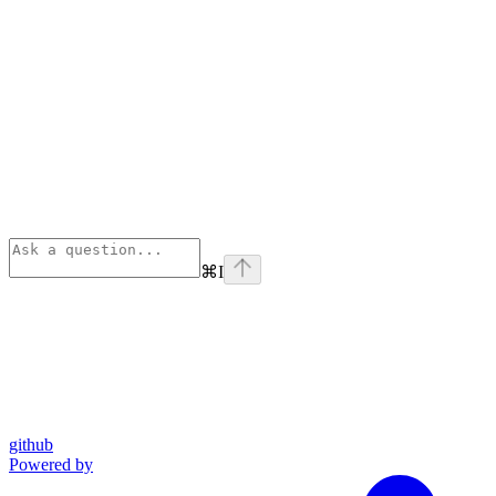
⌘
I
github
Powered by