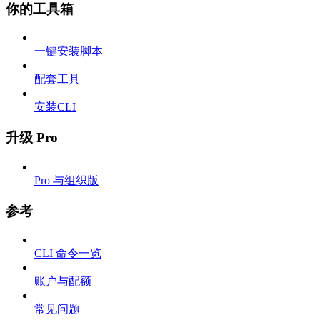
你的工具箱
一键安装脚本
配套工具
安装CLI
升级 Pro
Pro 与组织版
参考
CLI 命令一览
账户与配额
常见问题