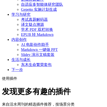
自适应多智能体研究团队
Gepetto 实施计划生成
学习与研究
考试真题解码器
译文疑点溯源
学术 PDF 双栏转换
EPUB 转 Markdown
内容创作
AI 电影创作助手
Markdown 一键做 PPT
Slidev 演示文稿套装
生活与成长
东木生命繁荣套包
下一步
使用插件
发现更多有趣的插件
来自活水周刊的精选插件推荐，按场景分类