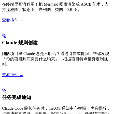
在终端里画流程图！把 Mermaid 图表渲染成 ASCII 艺术，支
持流程图、状态图、序列图、类图、ER 图。
查看插件 →
Claude 规则创建
团队项目里 Claude 总是不听话？通过引导式提问，帮你发现
「你的项目到底需要什么约束」，根据项目特点量身定制规
则。
查看插件 →
任务完成通知
Claude Code 跑长任务时，macOS 通知中心横幅 + 声音提醒，
点击通知直接跳回编辑器。配置为 Stop hook，任务结束自动