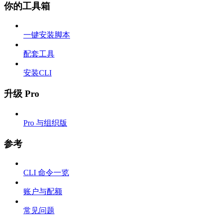
你的工具箱
一键安装脚本
配套工具
安装CLI
升级 Pro
Pro 与组织版
参考
CLI 命令一览
账户与配额
常见问题