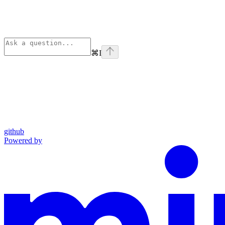
⌘
I
github
Powered by