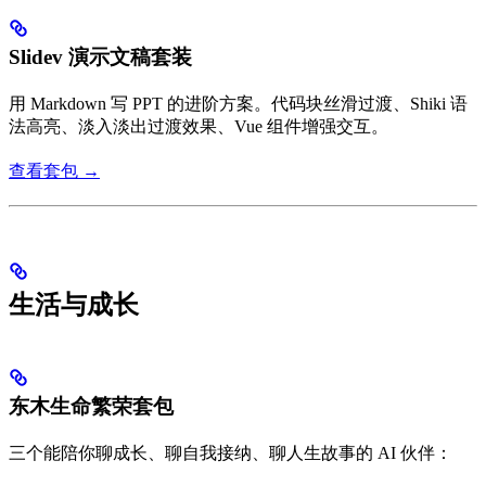
Slidev 演示文稿套装
用 Markdown 写 PPT 的进阶方案。代码块丝滑过渡、Shiki 语
法高亮、淡入淡出过渡效果、Vue 组件增强交互。
查看套包 →
生活与成长
东木生命繁荣套包
三个能陪你聊成长、聊自我接纳、聊人生故事的 AI 伙伴：