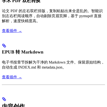
学术 PDF 双栏转换
论文 PDF 的左右双栏排版，复制粘贴出来全是乱的。智能识
别左右栏阅读顺序，自动剔除页眉页脚，基于 pymupdf 直接
解析，速度快精度高。
查看插件 →
EPUB 转 Markdown
电子书按章节拆解为干净的 Markdown 文件。保留原始结构，
自动生成 INDEX.md 和 metadata.json。
查看插件 →
内容创作