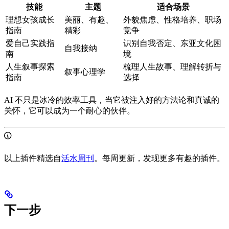
技能
主题
适合场景
理想女孩成长
美丽、有趣、
外貌焦虑、性格培养、职场
指南
精彩
竞争
爱自己实践指
识别自我否定、东亚文化困
自我接纳
南
境
人生叙事探索
梳理人生故事、理解转折与
叙事心理学
指南
选择
AI 不只是冰冷的效率工具，当它被注入好的方法论和真诚的
关怀，它可以成为一个耐心的伙伴。
以上插件精选自
活水周刊
。每周更新，发现更多有趣的插件。
下一步