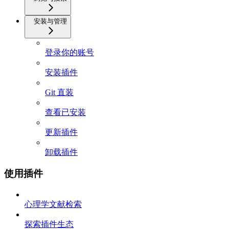
安装与管理
登录你的账号
安装插件
Git 直装
查看已安装
更新插件
卸载插件
使用插件
心理学文献检索
探索插件生态