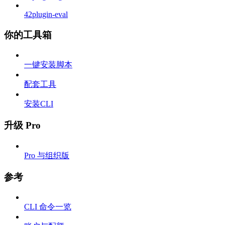
42plugin-eval
你的工具箱
一键安装脚本
配套工具
安装CLI
升级 Pro
Pro 与组织版
参考
CLI 命令一览