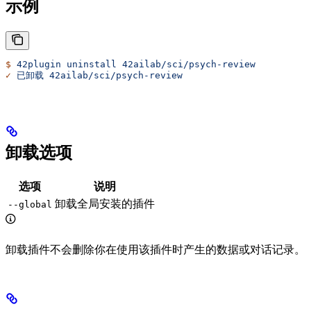
示例
$
 42plugin
 uninstall
 42ailab/sci/psych-review
✓
 已卸载
 42ailab/sci/psych-review
卸载选项
选项
说明
卸载全局安装的插件
--global
卸载插件不会删除你在使用该插件时产生的数据或对话记录。