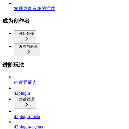
发现更多有趣的插件
成为创作者
开始创作
发布与分享
进阶玩法
内置元能力
42plugin
对话管理
42plugin-meta
42plugin-agents