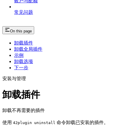
账户与配额
常见问题
On this page
卸载插件
卸载全局插件
示例
卸载选项
下一步
安装与管理
卸载插件
卸载不再需要的插件
使用
命令卸载已安装的插件。
42plugin uninstall